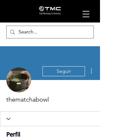
Más acciones
Seguir
thematchabowl
Perfil