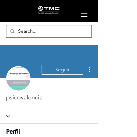
Más acciones
Seguir
psicovalencia
Perfil