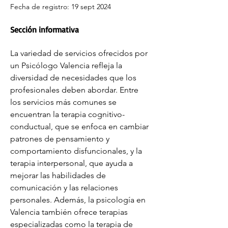
Fecha de registro: 19 sept 2024
Sección informativa
La variedad de servicios ofrecidos por 
un Psicólogo Valencia refleja la 
diversidad de necesidades que los 
profesionales deben abordar. Entre 
los servicios más comunes se 
encuentran la terapia cognitivo-
conductual, que se enfoca en cambiar 
patrones de pensamiento y 
comportamiento disfuncionales, y la 
terapia interpersonal, que ayuda a 
mejorar las habilidades de 
comunicación y las relaciones 
personales. Además, la psicología en 
Valencia también ofrece terapias 
especializadas como la terapia de 