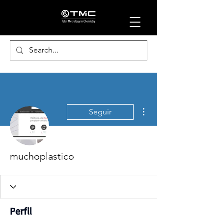
Más acciones
Seguir
muchoplastico
Perfil