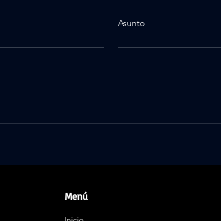
Asunto
Menú
Inicio