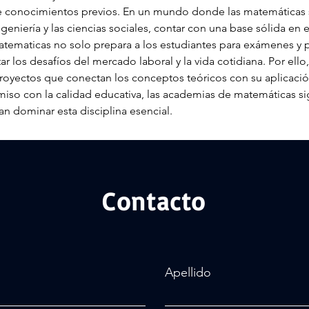
 conocimientos previos. En un mundo donde las matemáticas s
eniería y las ciencias sociales, contar con una base sólida en e
tematicas no solo prepara a los estudiantes para exámenes y 
ar los desafíos del mercado laboral y la vida cotidiana. Por el
proyectos que conectan los conceptos teóricos con su aplicación
iso con la calidad educativa, las academias de matemáticas si
n dominar esta disciplina esencial.
Contacto
Apellido