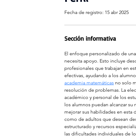
Fecha de registro: 15 abr 2025
Sección informativa
El enfoque personalizado de una 
necesita apoyo. Esto incluye des
profesionales que trabajan en es
efectivas, ayudando a los alumnos
academia matemáticas
 no solo 
resolución de problemas. La ele
académico y personal de los estu
los alumnos puedan alcanzar su 
mejorar sus habilidades en esta d
como de adultos que desean des
estructurado y recursos especiali
las dificultades individuales de l