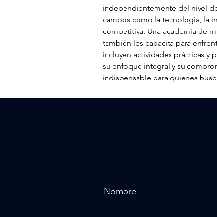
independientemente del nivel de
campos como la tecnología, la ing
competitiva. Una academia de ma
también los capacita para enfrent
incluyen actividades prácticas y 
su enfoque integral y su comprom
indispensable para quienes busca
Nombre