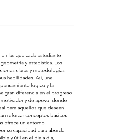
 en las que cada estudiante 
eometría y estadística. Los 
ciones claras y metodologías 
us habilidades. Así, una 
pensamiento lógico y la 
 gran diferencia en el progreso 
e motivador y de apoyo, donde 
eal para aquellos que desean 
can reforzar conceptos básicos 
s ofrece un entorno 
 por su capacidad para abordar 
le y útil en el día a día, 