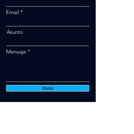
Email
Asunto
Mensaje
Enviar
Total Metrology in Chemistry