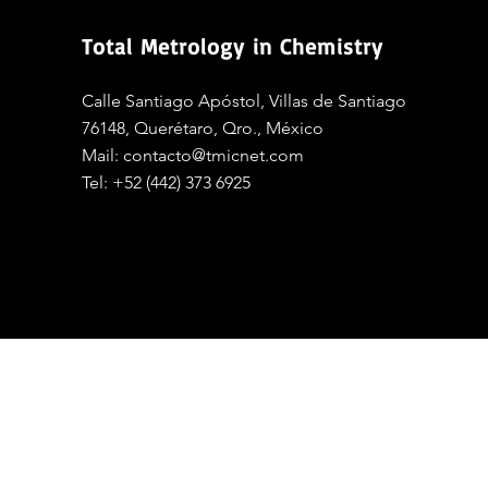
Total Metrology in Chemistry
Calle Santiago Apóstol, Villas de Santiago
76148, Querétaro, Qro., México
Mail:
contacto@tmicnet.com
Tel:
+52 (442) 373 6925