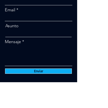
Email
Asunto
Mensaje
Enviar
Total Metrology in Chemistry