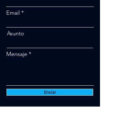
Email
Asunto
Mensaje
Enviar
Total Metrology in Chemistry