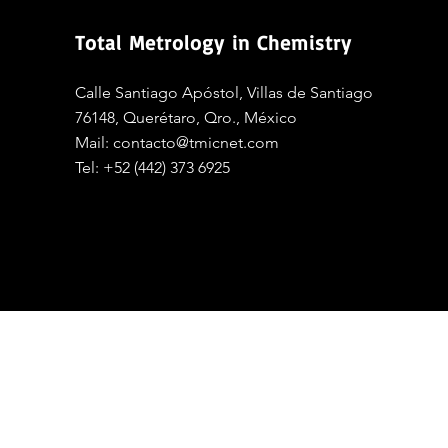
Total Metrology in Chemistry
Calle Santiago Apóstol, Villas de Santiago
76148, Querétaro, Qro., México
Mail:
contacto@tmicnet.com
Tel:
+52 (442) 373 6925