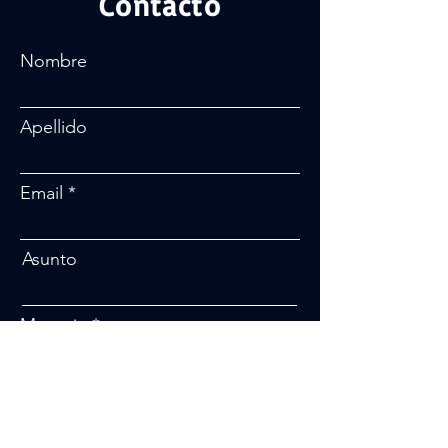
Contacto
Nombre
Apellido
Email
Asunto
Mensaje
Enviar